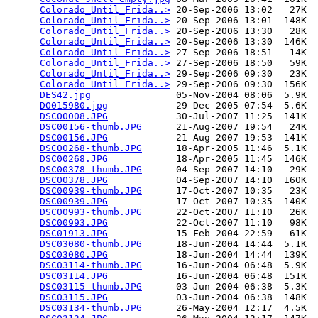
Colorado_Until_Frida..>
 20-Sep-2006 13:02   27K  

Colorado_Until_Frida..>
 20-Sep-2006 13:01  148K  

Colorado_Until_Frida..>
 20-Sep-2006 13:30   28K  

Colorado_Until_Frida..>
 20-Sep-2006 13:30  146K  

Colorado_Until_Frida..>
 27-Sep-2006 18:51   14K  

Colorado_Until_Frida..>
 27-Sep-2006 18:50   59K  

Colorado_Until_Frida..>
 29-Sep-2006 09:30   23K  

Colorado_Until_Frida..>
 29-Sep-2006 09:30  156K  

DES42.jpg
               05-Nov-2004 08:06  5.9K  

DO015980.jpg
            29-Dec-2005 07:54  5.6K  

DSC00008.JPG
            30-Jul-2007 11:25  141K  

DSC00156-thumb.JPG
      21-Aug-2007 19:54   24K  

DSC00156.JPG
            21-Aug-2007 19:53  141K  

DSC00268-thumb.JPG
      18-Apr-2005 11:46  5.1K  

DSC00268.JPG
            18-Apr-2005 11:45  146K  

DSC00378-thumb.JPG
      04-Sep-2007 14:10   29K  

DSC00378.JPG
            04-Sep-2007 14:10  160K  

DSC00939-thumb.JPG
      17-Oct-2007 10:35   23K  

DSC00939.JPG
            17-Oct-2007 10:35  140K  

DSC00993-thumb.JPG
      22-Oct-2007 11:10   26K  

DSC00993.JPG
            22-Oct-2007 11:10   98K  

DSC01913.JPG
            15-Feb-2004 22:59   61K  

DSC03080-thumb.JPG
      18-Jun-2004 14:44  5.1K  

DSC03080.JPG
            18-Jun-2004 14:44  139K  

DSC03114-thumb.JPG
      16-Jun-2004 06:48  5.9K  

DSC03114.JPG
            16-Jun-2004 06:48  151K  

DSC03115-thumb.JPG
      03-Jun-2004 06:38  5.3K  

DSC03115.JPG
            03-Jun-2004 06:38  148K  

DSC03134-thumb.JPG
      26-May-2004 12:17  4.5K  
