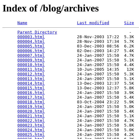
Index of /blog/archives
Name
Last modified
Size
Parent Directory
                             -   

000003.html
             28-Nov-2003 17:22  5.3K  

000004.html
             28-Nov-2003 17:34  5.7K  

000005.html
             03-Dec-2003 08:56  6.2K  

000006.html
             02-Dec-2003 14:27  5.4K  

000007.html
             24-Jan-2007 15:50  4.7K  

000009.html
             24-Jan-2007 15:50  5.1K  

000010.html
             24-Jan-2007 15:50  4.4K  

000011.html
             10-Jun-2005 14:35   12K  

000012.html
             24-Jan-2007 15:50  5.3K  

000013.html
             24-Jan-2007 15:50  5.1K  

000014.html
             13-Dec-2003 12:37  5.5K  

000015.html
             13-Dec-2003 12:37  5.8K  

000016.html
             24-Jan-2007 15:50  3.9K  

000017.html
             24-Jan-2007 15:50  5.4K  

000018.html
             03-Oct-2004 23:22  5.9K  

000019.html
             24-Jan-2007 15:50  5.0K  

000020.html
             24-Jan-2007 15:50  5.4K  

000021.html
             24-Jan-2007 15:50  5.1K  

000022.html
             24-Jan-2007 15:50  4.7K  

000023.html
             24-Jan-2007 15:50  5.8K  

000024.html
             24-Jan-2007 15:50  5.0K  

000025.html
             24-Jan-2007 15:50  4.2K  
