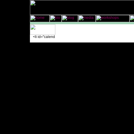
<li id="calend